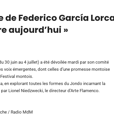
e de Federico García Lorc
e aujourd’hui »
 30 juin au 4 juillet) a été dévoilée mardi par son comité
 les voix émergentes, dont celles d’une promesse montoise
Festival montois.
 en explorant toutes les formes du Jondo incarnant la
r Lionel Niedzwecki, le directeur d’Arte Flamenco.
ache / Radio MdM