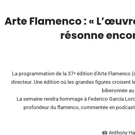
Arte Flamenco : « L’œuvr
résonne encor
00:00
La programmation de la 37ᵉ édition d’Arte Flamenco (du
directeur. Une édition où les grandes figures croisent
biberonnée au 
La semaine rendra hommage à Federico García Lorca,
profondeur du flamenco, commentée en podcast pa
📸 Anthony H