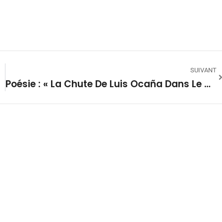
SUIVANT
Poésie : « La Chute De Luis Ocaña Dans Le Col De Menté »