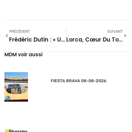
PRÉCÉDENT
SUIVANT
Frédéric Dutin : « Une Madeleine Populaire, Gratuite, Familiale Et Généreuse »
Lorca, Cœur Du Tome 2 Des Cahiers Du Festival Arte Flamenco
MDM voir aussi
FIESTA BRAVA 08-08-2026