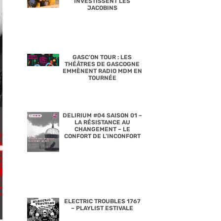
INVESTISSENT LES
JACOBINS
GASC’ON TOUR : LES
THÉÂTRES DE GASCOGNE
EMMÈNENT RADIO MDM EN
TOURNÉE
DELIRIUM #04 SAISON 01 –
LA RÉSISTANCE AU
CHANGEMENT – LE
CONFORT DE L’INCONFORT
ELECTRIC TROUBLES 1767
– PLAYLIST ESTIVALE