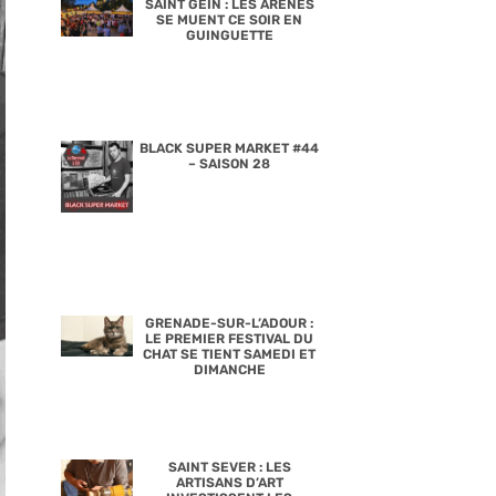
SAINT GEIN : LES ARÈNES
SE MUENT CE SOIR EN
GUINGUETTE
BLACK SUPER MARKET #44
– SAISON 28
GRENADE-SUR-L’ADOUR :
LE PREMIER FESTIVAL DU
CHAT SE TIENT SAMEDI ET
DIMANCHE
SAINT SEVER : LES
ARTISANS D’ART