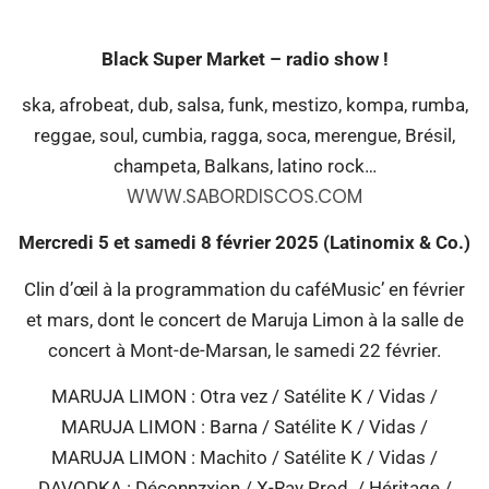
Black Super Market – radio show !
ska, afrobeat, dub, salsa, funk, mestizo, kompa, rumba,
reggae, soul, cumbia, ragga, soca, merengue, Brésil,
champeta, Balkans, latino rock…
WWW.SABORDISCOS.COM
Mercredi 5 et samedi 8 février 2025 (Latinomix & Co.)
Clin d’œil à la programmation du caféMusic’ en février
et mars, dont le concert de Maruja Limon à la salle de
concert à Mont-de-Marsan, le samedi 22 février.
MARUJA LIMON : Otra vez / Satélite K / Vidas /
MARUJA LIMON : Barna / Satélite K / Vidas /
MARUJA LIMON : Machito / Satélite K / Vidas /
DAVODKA : Déconnzxion / X-Ray Prod. / Héritage /