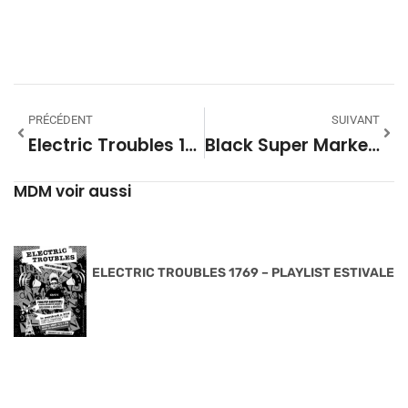
PRÉCÉDENT
SUIVANT
Electric Troubles 1622 – TH DA FREAK
Black Super Market Saison 27 22
MDM voir aussi
ELECTRIC TROUBLES 1769 – PLAYLIST ESTIVALE