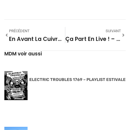
PRÉCÉDENT
SUIVANT
En Avant La Cuivraille ! – Saison 01 #09
Ça Part En Live ! – 09
MDM voir aussi
ELECTRIC TROUBLES 1769 – PLAYLIST ESTIVALE