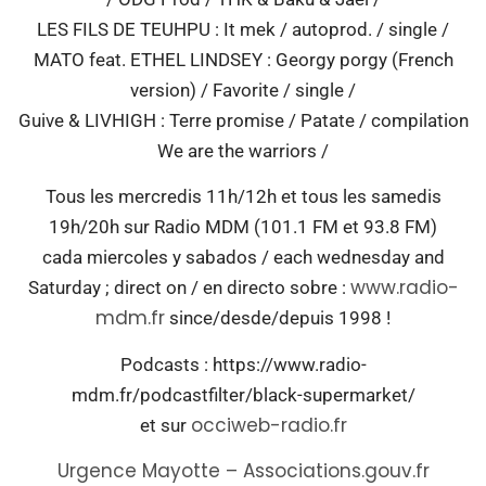
LES FILS DE TEUHPU : It mek / autoprod. / single /
MATO feat.
ETHEL LINDSEY : Georgy porgy (French
version) / Favorite / single /
Guive & LIVHIGH : Terre promise / Patate / compilation
We are the warriors /
Tous les mercredis 11h/12h et tous les samedis
19h/20h sur Radio MDM (101.1 FM et 93.8 FM)
cada miercoles y sabados / each wednesday and
www.radio-
Saturday ; direct on / en directo sobre :
mdm.fr
since/desde/depuis 1998 !
Podcasts : https://www.radio-
mdm.fr/podcastfilter/black-supermarket/
occiweb-radio.fr
et sur
Urgence Mayotte – Associations.gouv.fr