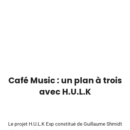
Café Music : un plan à trois
avec H.U.L.K
00:00
Le projet H.U.L.K Exp constitué de Guillaume Shmidt