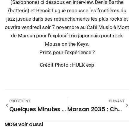
(Saxophone) ci dessous en interview, Denis Barthe
(batterie) et Benoit Lugué repousse les frontières du
jazz jusque dans ses retranchements les plus rocks et
ouvrira vendredi soir 7 novembre au Café Music à Mont
de Marsan pour l’explosif trio japonnais post rock
Mouse on the Keys.
Prêts pour l’expérience ?
Crédit Photo : HULK exp
PRÉCÉDENT
SUIVANT
Quelques Minutes Avec Doully
Marsan 2035 : Charles Dayot Présente Le Rapport Spin & Strategy
MDM voir aussi