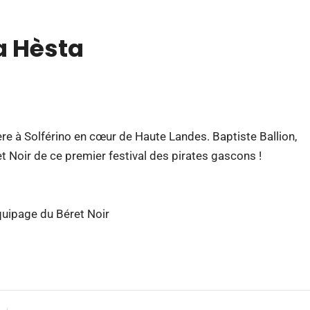
a Hèsta
re à Solférino en cœur de Haute Landes. Baptiste Ballion,
t Noir de ce premier festival des pirates gascons !
quipage du Béret Noir