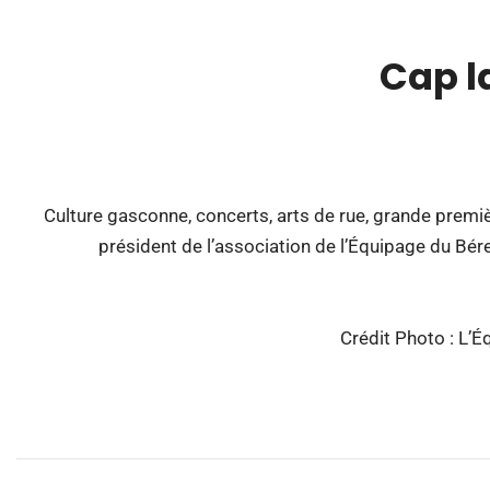
Cap l
00:00
Culture gasconne, concerts, arts de rue, grande premiè
président de l’association de l’Équipage du Bére
Crédit Photo : L’É