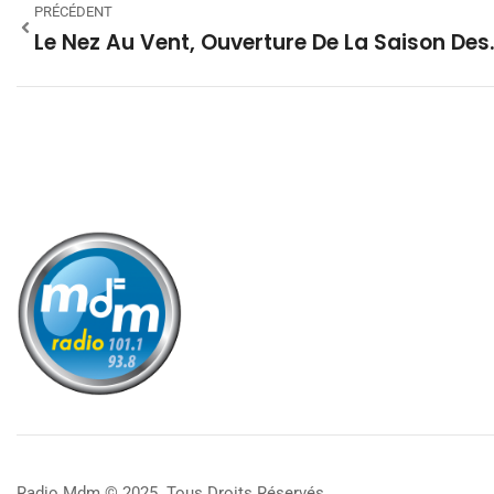
PRÉCÉDENT
Le Nez Au Vent, Ouverture 
Radio Mdm © 2025. Tous Droits Réservés