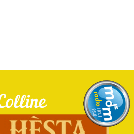
MdM en Direct