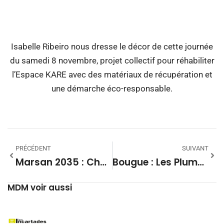
00:00
Isabelle Ribeiro nous dresse le décor de cette journée
du samedi 8 novembre, projet collectif pour réhabiliter
l’Espace KARE avec des matériaux de récupération et
une démarche éco-responsable.
PRÉCÉDENT
SUIVANT
Marsan 2035 : Charles Dayot Présente Le Rapport Spin & Strategy
Bougue : Les Plumes Et Crayons Locaux Dimanche Au 4ème Salon Des Auteurs
MDM voir aussi