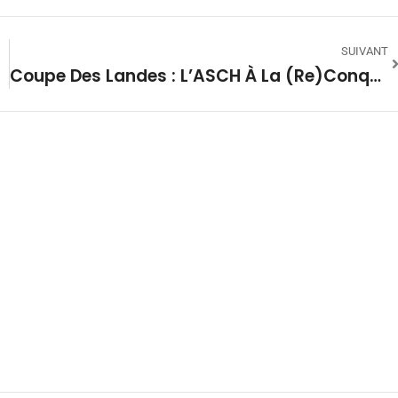
SUIVANT
Coupe Des Landes : L’ASCH À La (re)conquête Du Titre