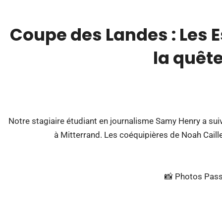
Coupe des Landes : Les 
la quêt
00:00
Notre stagiaire étudiant en journalisme Samy Henry a suiv
à Mitterrand. Les coéquipières de Noah Caille
📸 Photos Pass