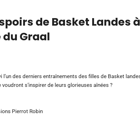
Espoirs de Basket Landes 
e du Graal
i l’un des derniers entraînements des filles de Basket lande
 voudront s’inspirer de leurs glorieuses aînées ?
ions Pierrot Robin