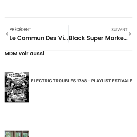
PRÉCÉDENT
SUIVANT
Le Commun Des Vivants #2 – Sur La Route Des Épices
Black Super Market #12 – Saison 28
MDM voir aussi
ELECTRIC TROUBLES 1768 – PLAYLIST ESTIVALE