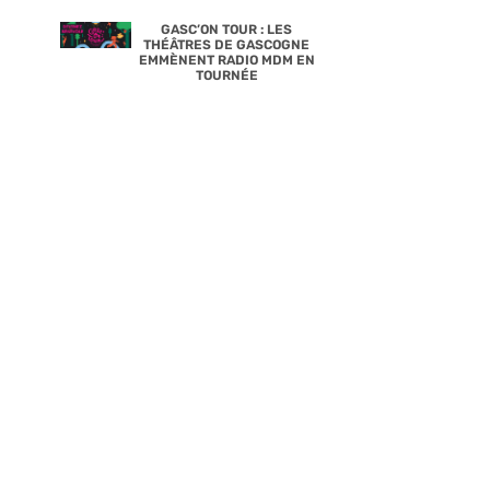
GASC’ON TOUR : LES
THÉÂTRES DE GASCOGNE
EMMÈNENT RADIO MDM EN
TOURNÉE