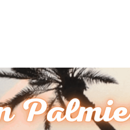
MdM en Direct