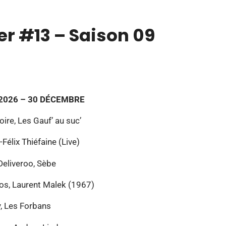
r #13 – Saison 09
2026 – 30 DÉCEMBRE
oire, Les Gauf’ au suc’
-Félix Thiéfaine (Live)
eliveroo, Sèbe
ios, Laurent Malek (1967)
, Les Forbans