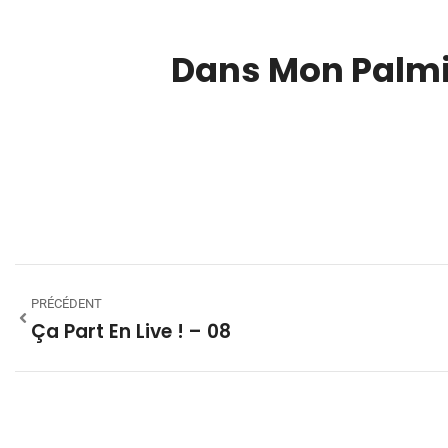
Dans Mon Palmi
00:00
PRÉCÉDENT
Ça Part En Live ! – 08