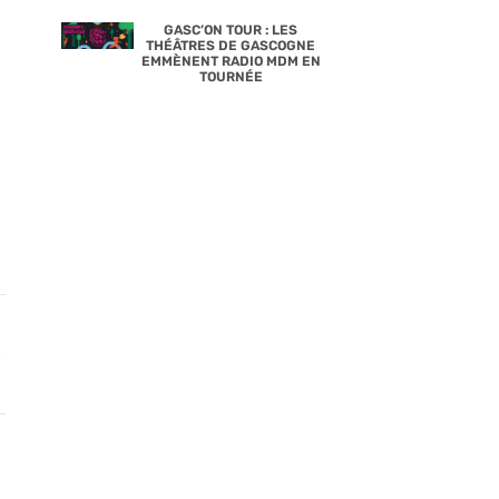
GASC’ON TOUR : LES
THÉÂTRES DE GASCOGNE
EMMÈNENT RADIO MDM EN
TOURNÉE