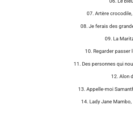
06. Le ble
07. Artère crocodile
08. Je ferais des grand
09. La Maritz
10. Regarder passer l
11. Des personnes qui no
12. Alon 
13. Appelle-moi Samanth
14. Lady Jane Mambo, 