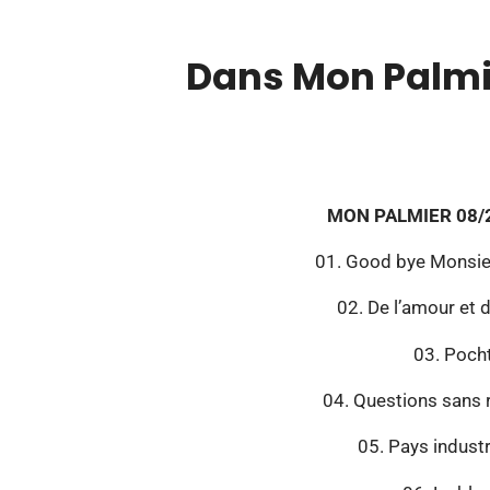
Dans Mon Palmi
00:00
MON PALMIER 08/
01. Good bye Monsieu
02. De l’amour et d
03. Poch
04. Questions sans 
05. Pays industr