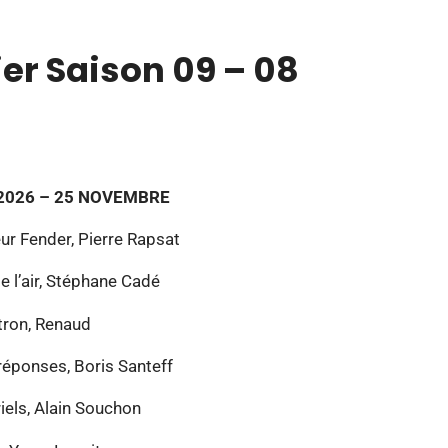
er Saison 09 – 08
2026 – 25 NOVEMBRE
r Fender, Pierre Rapsat
e l’air, Stéphane Cadé
tron, Renaud
réponses, Boris Santeff
iels, Alain Souchon