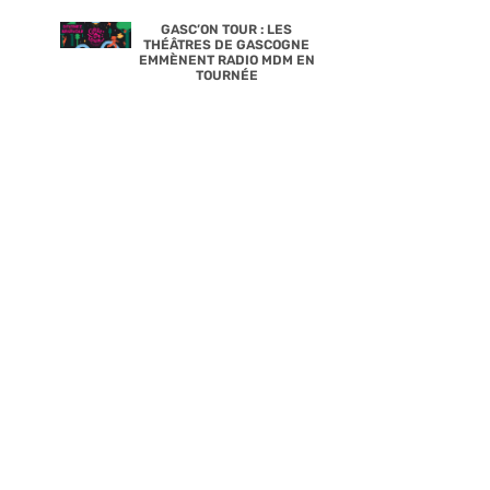
GASC’ON TOUR : LES
THÉÂTRES DE GASCOGNE
EMMÈNENT RADIO MDM EN
TOURNÉE