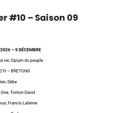
r #10 – Saison 09
/2026 – 9 DÉCEMBRE
 la vie, Opium du peuple
RC’H – BRETONS
lien, Sèbe
One, Tonton David
our, Francis Lalanne