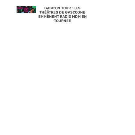
GASC’ON TOUR : LES
THÉÂTRES DE GASCOGNE
EMMÈNENT RADIO MDM EN
TOURNÉE