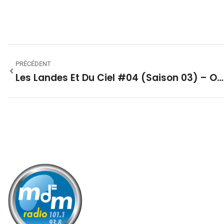
PRÉCÉDENT
Les Landes Et Du Ciel #04 (Saison 03) – Objets Étranges