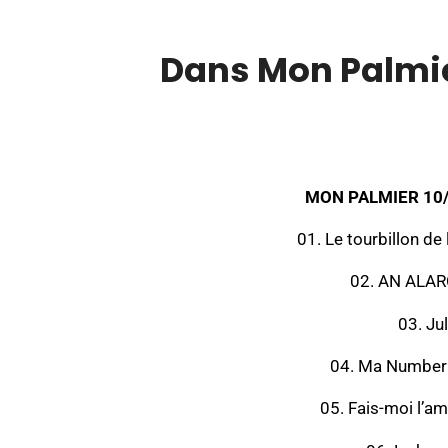
Dans Mon Palmie
00:00
MON PALMIER 10
01. Le tourbillon de
02. AN ALA
03. Ju
04. Ma Number 
05. Fais-moi l’am