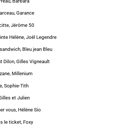
rreau, Barbara
arceau, Garance
citte, Jérôme 50
inte Hélène, Joël Legendre
sandwich, Bleu jean Bleu
 Dilon, Gilles Vigneault
uzane, Millenium
e, Sophie-Tith
Gilles et Julien
er vous, Hélène Sio
s le ticket, Foxy