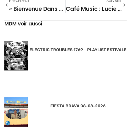
PRÉCÉDENT
SUIVANT
« Bienvenue Dans La Capitale Des Landes ! »
Café Music : Lucie Sue, Femme Puissante
MDM voir aussi
ELECTRIC TROUBLES 1769 – PLAYLIST ESTIVALE
FIESTA BRAVA 08-08-2026