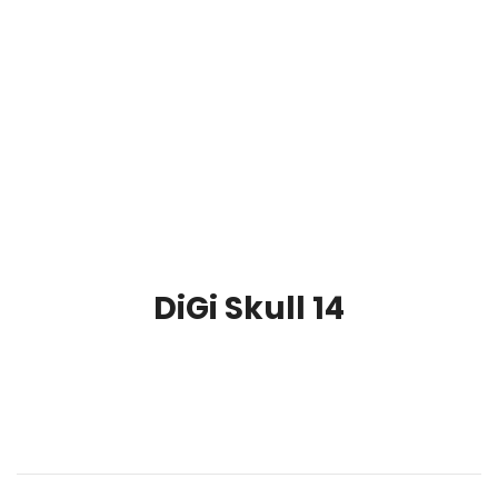
DiGi Skull 14
00:00