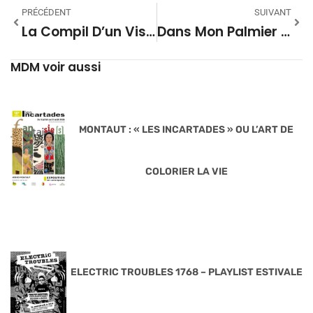
PRÉCÉDENT
SUIVANT
La Compil D’un Visage Pâle #61
Dans Mon Palmier Saison 08 – 10
MDM voir aussi
MONTAUT : « LES INCARTADES » OU L’ART DE
COLORIER LA VIE
ELECTRIC TROUBLES 1768 – PLAYLIST ESTIVALE