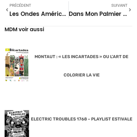
PRÉCÉDENT
SUIVANT
Les Ondes Américaines 68 # Hawaii
Dans Mon Palmier Saison 08 – 14
MDM voir aussi
MONTAUT : « LES INCARTADES » OU L’ART DE
COLORIER LA VIE
ELECTRIC TROUBLES 1768 – PLAYLIST ESTIVALE