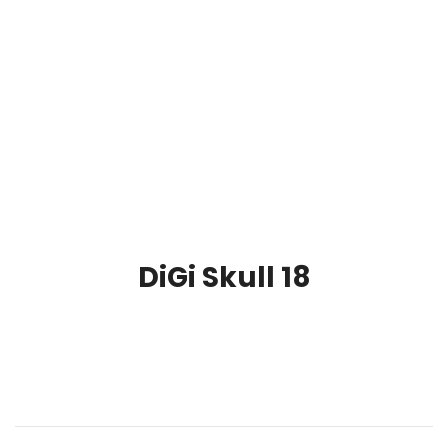
DiGi Skull 18
00:00