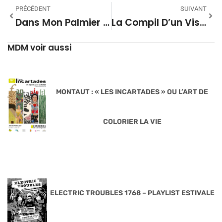
PRÉCÉDENT
SUIVANT
Dans Mon Palmier Saison 08 – 18
La Compil D’un Visage Pâle #63
MDM voir aussi
MONTAUT : « LES INCARTADES » OU L’ART DE
COLORIER LA VIE
ELECTRIC TROUBLES 1768 – PLAYLIST ESTIVALE