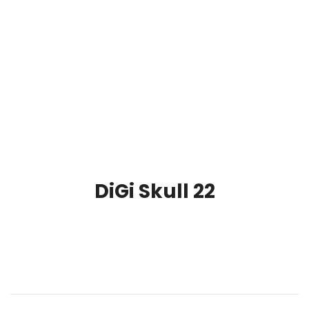
DiGi Skull 22
00:00