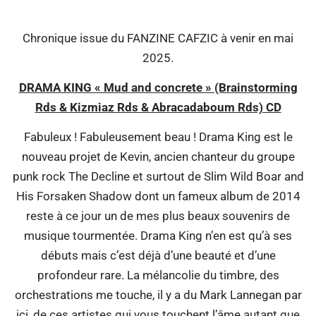
Chronique issue du FANZINE CAFZIC à venir en mai
2025.
DRAMA KING « Mud and concrete » (Brainstorming
Rds & Kizmiaz Rds & Abracadaboum Rds) CD
Fabuleux ! Fabuleusement beau ! Drama King est le
nouveau projet de Kevin, ancien chanteur du groupe
punk rock The Decline et surtout de Slim Wild Boar and
His Forsaken Shadow dont un fameux album de 2014
reste à ce jour un de mes plus beaux souvenirs de
musique tourmentée. Drama King n’en est qu’à ses
débuts mais c’est déjà d’une beauté et d’une
profondeur rare. La mélancolie du timbre, des
orchestrations me touche, il y a du Mark Lannegan par
ici, de ces artistes qui vous touchent l’âme autant que