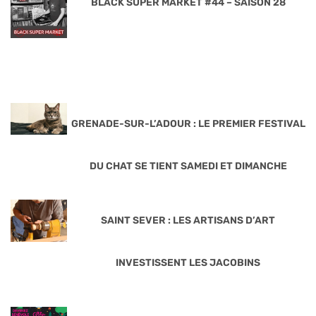
BLACK SUPER MARKET #44 – SAISON 28
GRENADE-SUR-L’ADOUR : LE PREMIER FESTIVAL
DU CHAT SE TIENT SAMEDI ET DIMANCHE
SAINT SEVER : LES ARTISANS D’ART
INVESTISSENT LES JACOBINS