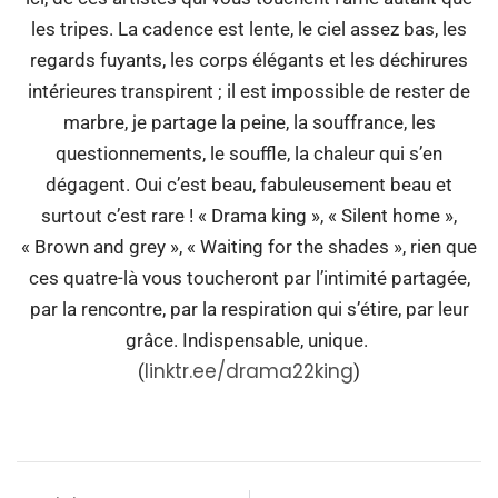
les tripes. La cadence est lente, le ciel assez bas, les
regards fuyants, les corps élégants et les déchirures
intérieures transpirent ; il est impossible de rester de
marbre, je partage la peine, la souffrance, les
questionnements, le souffle, la chaleur qui s’en
dégagent. Oui c’est beau, fabuleusement beau et
surtout c’est rare ! « Drama king », « Silent home »,
« Brown and grey », « Waiting for the shades », rien que
ces quatre-là vous toucheront par l’intimité partagée,
par la rencontre, par la respiration qui s’étire, par leur
grâce. Indispensable, unique.
linktr.ee/drama22king
(
)