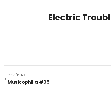
Electric Troubl
00:00
PRÉCÉDENT
Musicophilia #05