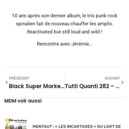
10 ans après son dernier album, le trio punk rock
spinalien fait de nouveau chauffer les amplis.
Reactivated but still loud and wild !
Rencontre avec Jérémie…
PRÉCÉDENT
SUIVANT
Black Super Market #35 – Saison 28
Tutti Quanti 282 – Faust Par Liszt
MDM voir aussi
MONTAUT : « LES INCARTADES » OU L’ART DE