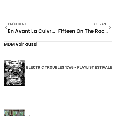
PRÉCÉDENT
SUIVANT
En Avant La Cuivraille ! #14
Fifteen On The Rock #04 (Saison 06) – Humble Pie
MDM voir aussi
ELECTRIC TROUBLES 1768 – PLAYLIST ESTIVALE