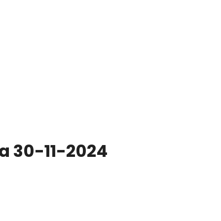
MdM en Direct
va 30-11-2024