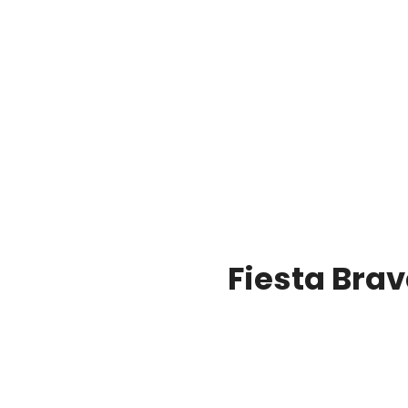
Fiesta Bra
00:00