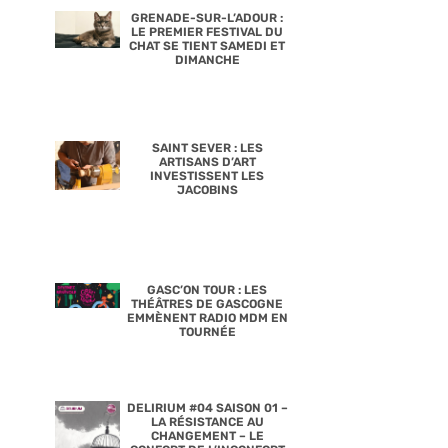
GRENADE-SUR-L’ADOUR :
LE PREMIER FESTIVAL DU
CHAT SE TIENT SAMEDI ET
DIMANCHE
SAINT SEVER : LES
ARTISANS D’ART
INVESTISSENT LES
JACOBINS
GASC’ON TOUR : LES
THÉÂTRES DE GASCOGNE
EMMÈNENT RADIO MDM EN
TOURNÉE
DELIRIUM #04 SAISON 01 –
LA RÉSISTANCE AU
CHANGEMENT – LE