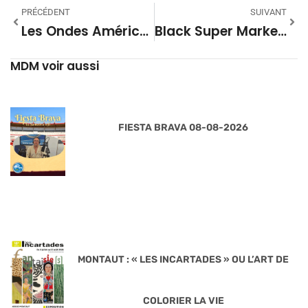
PRÉCÉDENT
SUIVANT
Les Ondes Américaine 43
Black Super Market Saison 27 04
MDM voir aussi
FIESTA BRAVA 08-08-2026
MONTAUT : « LES INCARTADES » OU L’ART DE
COLORIER LA VIE