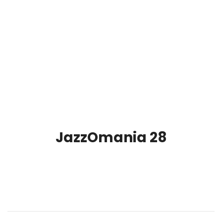
JazzOmania 28
00:00