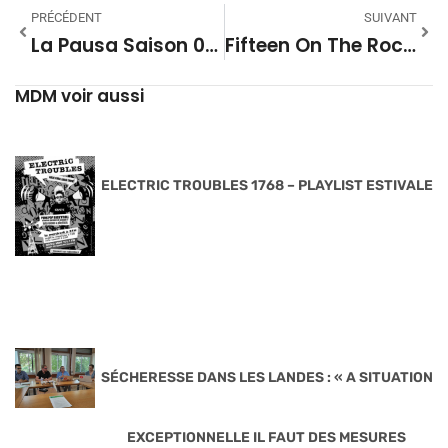
PRÉCÉDENT
SUIVANT
La Pausa Saison 01 – #07
Fifteen On The Rock Saison 05 – #08
MDM voir aussi
ELECTRIC TROUBLES 1768 – PLAYLIST ESTIVALE
SÉCHERESSE DANS LES LANDES : « A SITUATION
EXCEPTIONNELLE IL FAUT DES MESURES