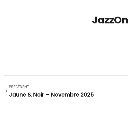
JazzOm
00:00
PRÉCÉDENT
Jaune & Noir – Novembre 2025