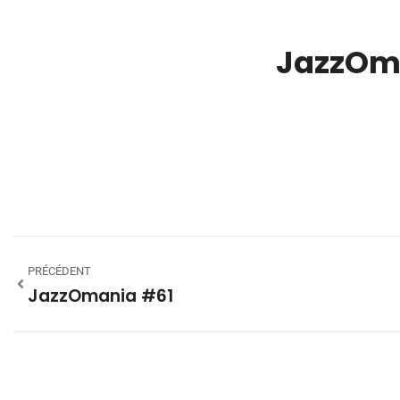
JazzOm
00:00
PRÉCÉDENT
JazzOmania #61