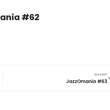
ania #62
SUIVANT
JazzOmania #63