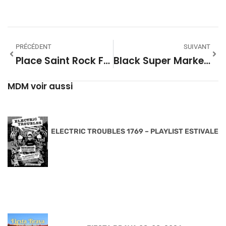
PRÉCÉDENT
SUIVANT
Place Saint Rock FACE B – Avril 2026
Black Super Market #27 – Saison 28
MDM voir aussi
ELECTRIC TROUBLES 1769 – PLAYLIST ESTIVALE