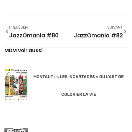
PRÉCÉDENT
SUIVANT
JazzOmania #80
JazzOmania #82
MDM voir aussi
MONTAUT : « LES INCARTADES » OU L’ART DE
COLORIER LA VIE