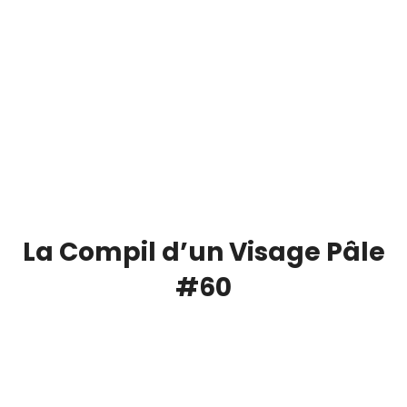
La Compil d’un Visage Pâle
#60
00:00