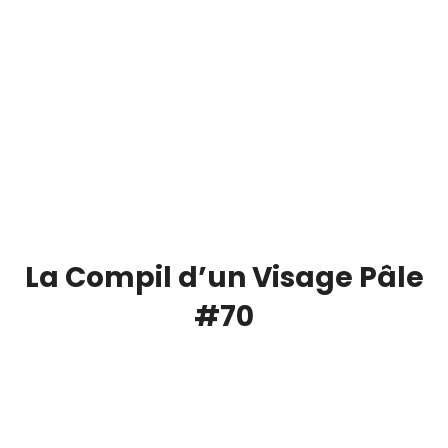
La Compil d’un Visage Pâle
#70
00:00