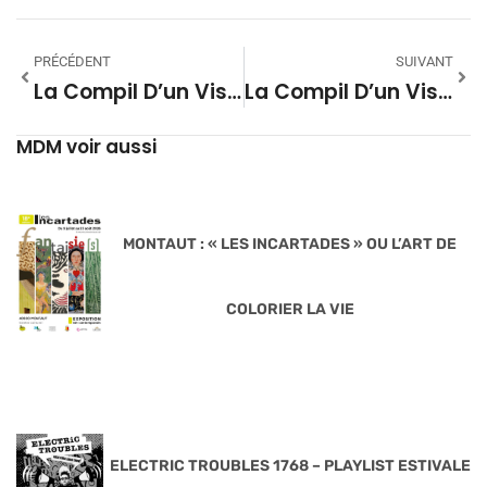
PRÉCÉDENT
SUIVANT
La Compil D’un Visage Pâle #69
La Compil D’un Visage Pâle #71
MDM voir aussi
MONTAUT : « LES INCARTADES » OU L’ART DE
COLORIER LA VIE
ELECTRIC TROUBLES 1768 – PLAYLIST ESTIVALE