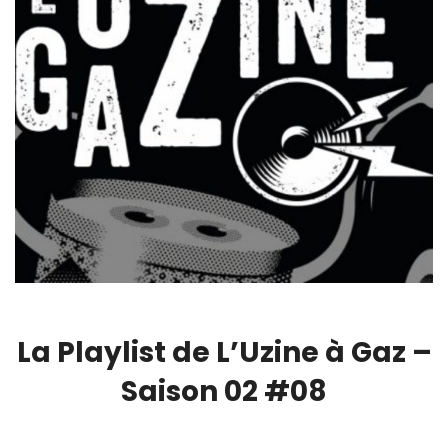
La Playlist de L’Uzine à Gaz –
Saison 02 #08
00:00