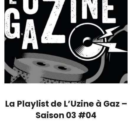
La Playlist de L’Uzine à Gaz –
Saison 03 #04
00:00