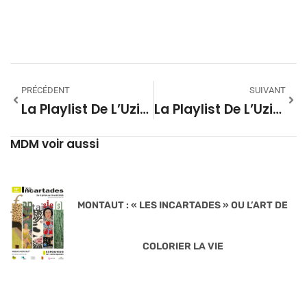
PRÉCÉDENT
SUIVANT
La Playlist De L’Uzine À Gaz – Saison 03 #03
La Playlist De L’Uzine À Gaz – Saison 03 #05
MDM voir aussi
MONTAUT : « LES INCARTADES » OU L’ART DE
COLORIER LA VIE