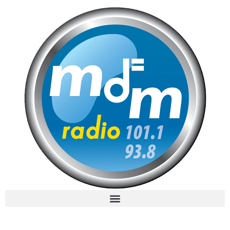
MdM en Direct