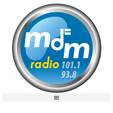
MdM en Direct