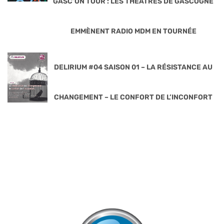
GASC’ON TOUR : LES THÉÂTRES DE GASCOGNE
EMMÈNENT RADIO MDM EN TOURNÉE
DELIRIUM #04 SAISON 01 – LA RÉSISTANCE AU
CHANGEMENT – LE CONFORT DE L’INCONFORT