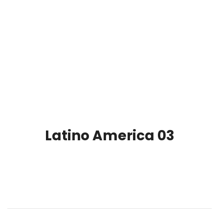
Latino America 03
00:00