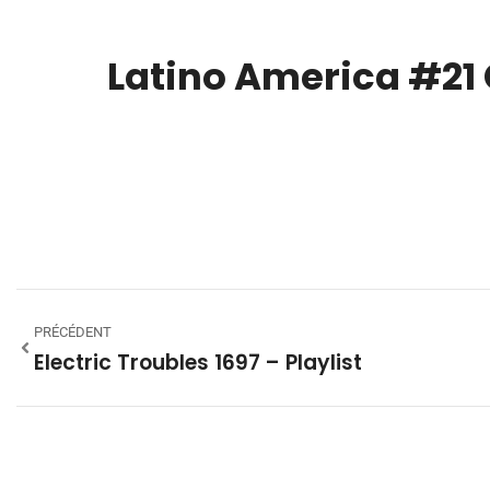
Latino America #21
00:00
PRÉCÉDENT
Electric Troubles 1697 – Playlist