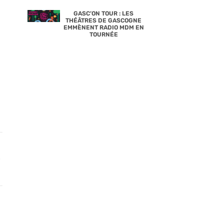
GASC’ON TOUR : LES
THÉÂTRES DE GASCOGNE
EMMÈNENT RADIO MDM EN
TOURNÉE