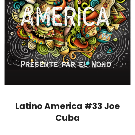
Latino America #33 Joe
Cuba
00:00