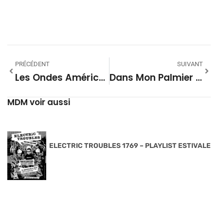
PRÉCÉDENT
SUIVANT
Les Ondes Américaines #114 Milwaukee 01
Dans Mon Palmier #38 – Saison 09
MDM voir aussi
ELECTRIC TROUBLES 1769 – PLAYLIST ESTIVALE