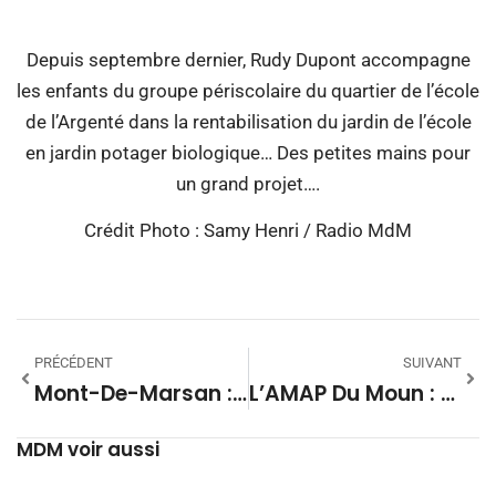
Depuis septembre dernier, Rudy Dupont accompagne
les enfants du groupe périscolaire du quartier de l’école
de l’Argenté dans la rentabilisation du jardin de l’école
en jardin potager biologique… Des petites mains pour
un grand projet….
Crédit Photo : Samy Henri / Radio MdM
PRÉCÉDENT
SUIVANT
Mont-De-Marsan : Un Repair Café Linux Mardi Soir À La MEC
L’AMAP Du Moun : Penser Différemment, Consommer Autrement
MDM voir aussi