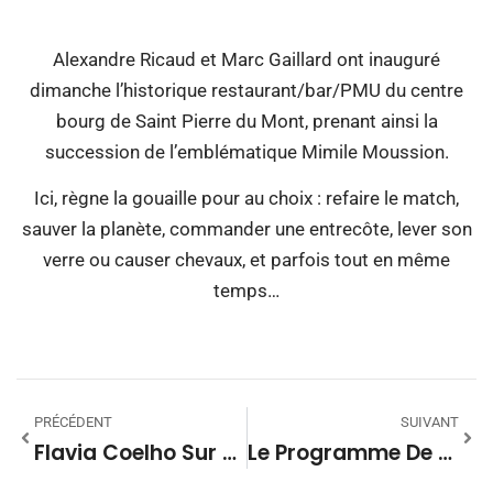
Alexandre Ricaud et Marc Gaillard ont inauguré
dimanche l’historique restaurant/bar/PMU du centre
bourg de Saint Pierre du Mont, prenant ainsi la
succession de l’emblématique Mimile Moussion.
Ici, règne la gouaille pour au choix : refaire le match,
sauver la planète, commander une entrecôte, lever son
verre ou causer chevaux, et parfois tout en même
temps…
PRÉCÉDENT
SUIVANT
Flavia Coelho Sur La Scène De Moun En Fanfare
Le Programme De Cette 3ème Édition Avec Bastien Perez