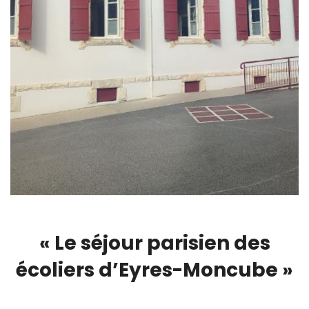
« Le séjour parisien des
écoliers d’Eyres-Moncube »
00:00