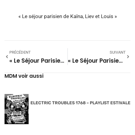
« Le séjour parisien de Kaïna, Liev et Louis »
PRÉCÉDENT
SUIVANT
« Le Séjour Parisien Des Écoliers D’Eyres-Moncube »
« Le Séjour Parisien Des Écoliers D’Eyres-Moncube »
MDM voir aussi
ELECTRIC TROUBLES 1768 – PLAYLIST ESTIVALE