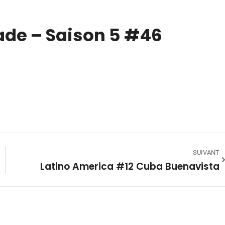
ade – Saison 5 #46
SUIVANT
Latino America #12 Cuba Buenavista