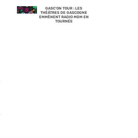
GASC’ON TOUR : LES
THÉÂTRES DE GASCOGNE
EMMÈNENT RADIO MDM EN
TOURNÉE