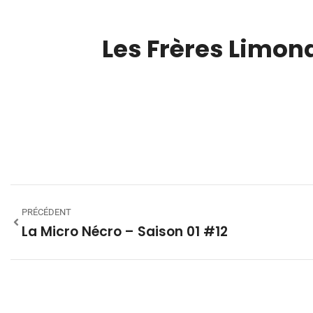
Les Frères Limon
00:00
PRÉCÉDENT
La Micro Nécro – Saison 01 #12