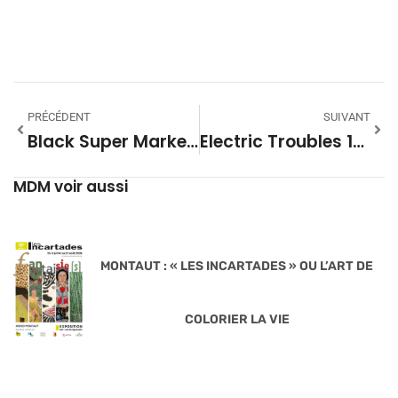
PRÉCÉDENT
SUIVANT
Black Super Market #25 – Saison 28
Electric Troubles 1730 – Pussy Miel
MDM voir aussi
MONTAUT : « LES INCARTADES » OU L’ART DE
COLORIER LA VIE