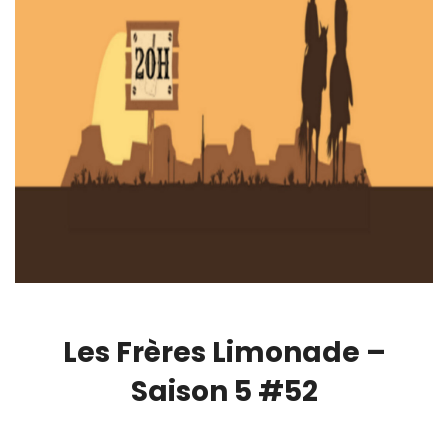
Les Frères Limonade –
Saison 5 #52
00:00