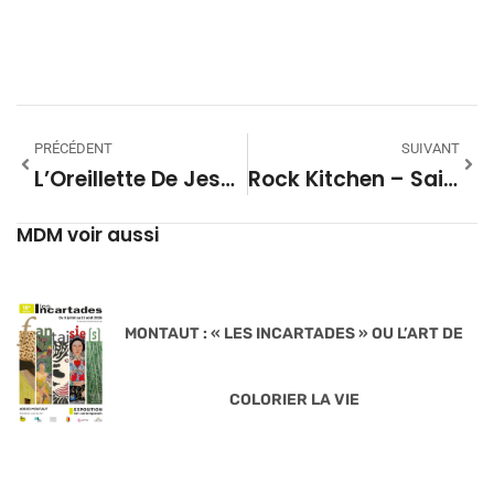
00:00
PRÉCÉDENT
SUIVANT
L’Oreillette De Jess – Saison 02 #08
Rock Kitchen – Saison 01 #08
MDM voir aussi
MONTAUT : « LES INCARTADES » OU L’ART DE
COLORIER LA VIE