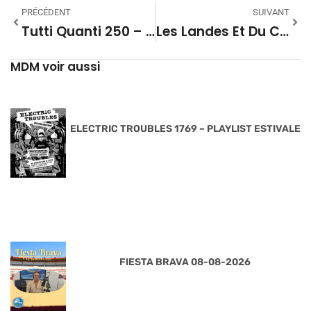
PRÉCÉDENT
SUIVANT
Tutti Quanti 250 – JORDI SAVALL
Les Landes Et Du Ciel Saison 02 02 – Voyage Dans Le Système Solaire – Partie 01
MDM voir aussi
ELECTRIC TROUBLES 1769 – PLAYLIST ESTIVALE
FIESTA BRAVA 08-08-2026