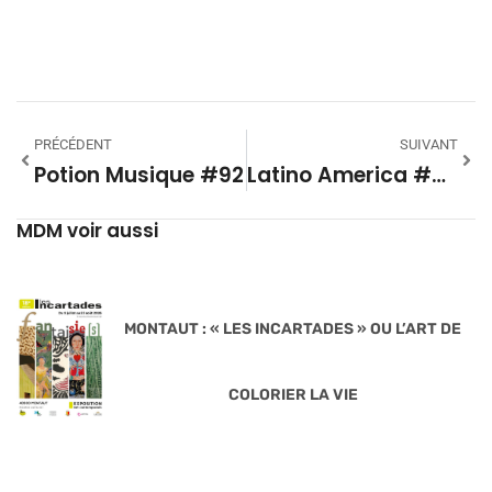
PRÉCÉDENT
SUIVANT
Potion Musique #92
Latino America #39 Dom La Nena
MDM voir aussi
MONTAUT : « LES INCARTADES » OU L’ART DE
COLORIER LA VIE