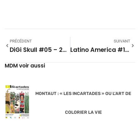
PRÉCÉDENT
SUIVANT
DiGi Skull #05 – 2025-2026
Latino America #17 Cuisine Et Spécialités
MDM voir aussi
MONTAUT : « LES INCARTADES » OU L’ART DE
COLORIER LA VIE