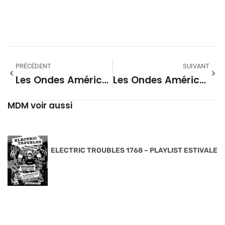
PRÉCÉDENT
SUIVANT
Les Ondes Américaines #96 Fort Worth 02
Les Ondes Américaines #98 Coachella Valley
MDM voir aussi
ELECTRIC TROUBLES 1768 – PLAYLIST ESTIVALE